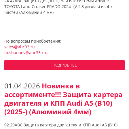
24.47ABC Защита ДВС, КПП,РК и бак системы AdBlue
TOYOTA Land Cruiser PRADO 2024- (V-2,8 дизель) из 4-х
частей (Алюминий 4 мм)
По вопросам приобретения:
sales@abc33.ru
m.shanaev@abc33.ru...
ПОДРОБНЕЕ
01.04.2026
Новинка в
ассортименте!!! Защита картера
двигателя и КПП Audi А5 (B10)
(2025-) (Алюминий 4мм)
02.20ABC Защита картера двигателя и КПП Audi А5 (B10)