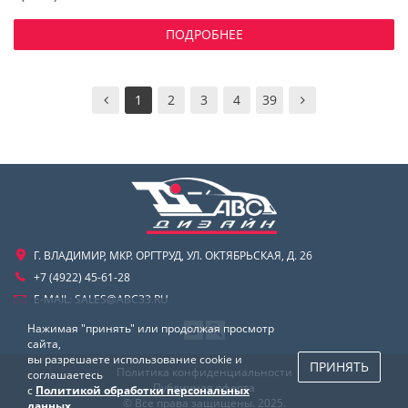
ПОДРОБНЕЕ
1
2
3
4
39
Г. ВЛАДИМИР, МКР. ОРГТРУД, УЛ. ОКТЯБРЬСКАЯ, Д. 26
+7 (4922) 45-61-28
E-MAIL:
SALES@ABC33.RU
Нажимая "принять" или продолжая просмотр
сайта,
вы разрешаете использование cookie и
ПРИНЯТЬ
Политика конфиденциальности
соглашаетесь
Публичная оферта
с
Политикой обработки персональных
© Все права защищены. 2025.
данных