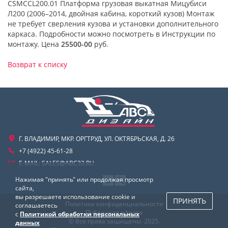
CSMCCL200.01 Платформа грузовая выкатная Мицубиси
Л200 (2006–2014, двойная кабина, короткий кузов) Монтаж
не требует сверления кузова и установки дополнительного
каркаса. Подробности можно посмотреть в Инструкции по
монтажу. Цена
25500-00
руб.
Возврат к списку
Г. ВЛАДИМИР, МКР. ОРГТРУД, УЛ. ОКТЯБРЬСКАЯ, Д. 26
+7 (4922) 45-61-28
E-MAIL:
SALES@ABC33.RU
Нажимая "принять" или продолжая просмотр
сайта,
вы разрешаете использование cookie и
ПРИНЯТЬ
Политика конфиденциальности
соглашаетесь
Публичная оферта
с
Политикой обработки персональных
© Все права защищены. 2025.
данных