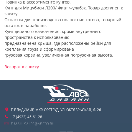
Новинка в ассортименте кунгов.
Кунг для Мицубиси Л200/ Фиат Фуллбэк. Товар доступен к
заказу.
Оснастка для производства полностью готова, товарный
остаток в наработке.
Кунг двойного назначения: кроме внутреннего
пространства к использованию
предназначена крыша, где расположены рейки для
крепления груза и сформирована
грузовая корзина, увеличенная погрузочная высота.
Возврат к списку
Г. ВЛАДИМИР, МКР. ОРГТРУД, УЛ. ОКТЯБРЬСКАЯ, Д. 26
+7 (4922) 45-61-28
E-MAIL:
SALES@ABC33.RU