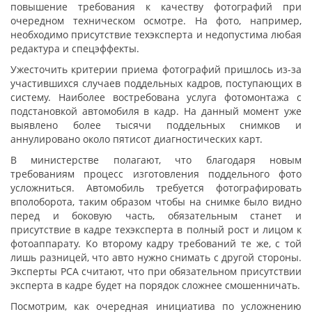
повышение требования к качеству фотографий при
очередном техническом осмотре. На фото, например,
необходимо присутствие техэксперта и недопустима любая
редактура и спецэффекты.
Ужесточить критерии приема фотографий пришлось из-за
участившихся случаев поддельных кадров, поступающих в
систему. Наиболее востребована услуга фотомонтажа с
подстановкой автомобиля в кадр. На данный момент уже
выявлено более тысячи поддельных снимков и
аннулировано около пятисот диагностических карт.
В министерстве полагают, что благодаря новым
требованиям процесс изготовления поддельного фото
усложниться. Автомобиль требуется фотографировать
вполоборота, таким образом чтобы на снимке было видно
перед и боковую часть, обязательным станет и
присутствие в кадре техэксперта в полный рост и лицом к
фотоаппарату. Ко второму кадру требований те же, с той
лишь разницей, что авто нужно снимать с другой стороны.
Эксперты РСА считают, что при обязательном присутствии
эксперта в кадре будет на порядок сложнее смошенничать.
Посмотрим, как очередная инициатива по усложнению