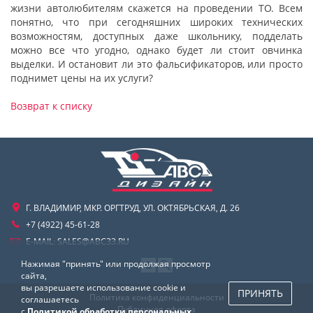
жизни автолюбителям скажется на проведении ТО. Всем
понятно, что при сегодняшних широких технических
возможностям, доступных даже школьнику, подделать
можно все что угодно, однако будет ли стоит овчинка
выделки. И остановит ли это фальсификаторов, или просто
поднимет цены на их услуги?
Возврат к списку
Г. ВЛАДИМИР, МКР. ОРГТРУД, УЛ. ОКТЯБРЬСКАЯ, Д. 26
+7 (4922) 45-61-28
E-MAIL:
SALES@ABC33.RU
Нажимая "принять" или продолжая просмотр
сайта,
вы разрешаете использование cookie и
ПРИНЯТЬ
Политика конфиденциальности
соглашаетесь
Публичная оферта
с
Политикой обработки персональных