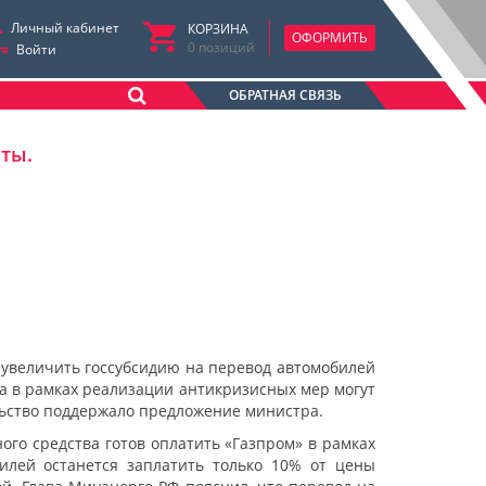
Личный кабинет
КОРЗИНА
ОФОРМИТЬ
0
позиций
Войти
ОБРАТНАЯ СВЯЗЬ
аты.
увеличить госсубсидию на перевод автомобилей
та в рамках реализации антикризисных мер могут
льство поддержало предложение министра.
ого средства готов оплатить «Газпром» в рамках
илей останется заплатить только 10% от цены