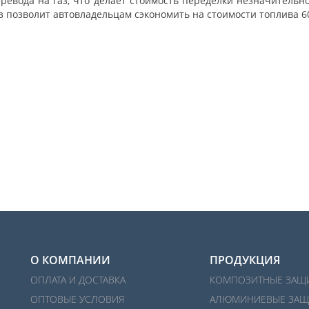
ревода на газ, что делает стоимость переделки незначительн
з позволит автовладельцам сэкономить на стоимости топлива 6
О КОМПАНИИ
ПРОДУКЦИЯ
ОПЛАТА И ДОСТАВКА
КОМПОЗИТНЫЕ ЗАЩ
ОПТОВЫЕ УСЛОВИЯ
АЛЮМИНИЕВЫЕ ЗАЩ