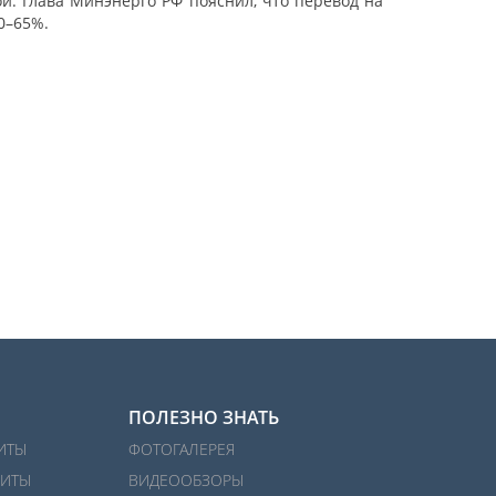
ой. Глава Минэнерго РФ пояснил, что перевод на
0–65%.
ПОЛЕЗНО ЗНАТЬ
ИТЫ
ФОТОГАЛЕРЕЯ
ИТЫ
ВИДЕООБЗОРЫ