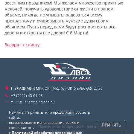
весенним праздником! Мы желаем множество приятных
мелочей, получать удовольствие от жизни в полном
объеме, никогда не унывать, радоваться всему
прекрасному и очаровывать мужские души своим
обаянием. Пусть перед вами будут распростерты все
дороги и открыты все двери! С 8 Марта!
Возврат к списку
Г. ВЛАДИМИР, МКР. ОРГТРУД, УЛ. ОКТЯБРЬСКАЯ, Д. 26
+7 (4922) 45-61-28
E-MAIL:
SALES@ABC33.RU
Нажимая "принять" или продолжая просмотр
сайта,
вы разрешаете использование cookie и
ПРИНЯТЬ
Политика конфиденциальности
соглашаетесь
Публичная оферта
с
Политикой обработки персональных