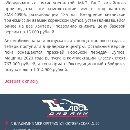
оборудованных пятиступенчатой МКП BAIC китайского
производства. все комплектации имеют под капотом
ЗМЗ-40906, развивающий 135 л.с. Внедрение китайской
трансмиссии взамен корейской Dymos, устанавливавшейся
ранее на все Хантеры, позволило снизить цену базовой
версии на 15 000 рублей.
Автомобили начали выпускаться с конца прошлого года, а
теперь поступили в дилерские центры. Остальные версии
пока оснащаются прежней коробкой передач Dymos.
Машины 2020 года выпуска в комплектации Классик стоят
767 000 рублей, а топ-вариант Экспедиционный обойдется
покупателю в 1 014 900 рублей.
Возврат к списку
Г. ВЛАДИМИР, МКР. ОРГТРУД, УЛ. ОКТЯБРЬСКАЯ, Д. 26