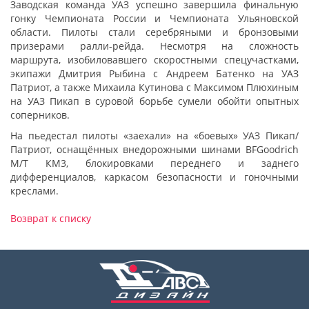
Заводская команда УАЗ успешно завершила финальную
гонку Чемпионата России и Чемпионата Ульяновской
области. Пилоты стали серебряными и бронзовыми
призерами ралли-рейда. Несмотря на сложность
маршрута, изобиловавшего скоростными спецучастками,
экипажи Дмитрия Рыбина с Андреем Батенко на УАЗ
Патриот, а также Михаила Кутинова с Максимом Плюхиным
на УАЗ Пикап в суровой борьбе сумели обойти опытных
соперников.
На пьедестал пилоты «заехали» на «боевых» УАЗ Пикап/
Патриот, оснащённых внедорожными шинами BFGoodrich
М/Т КМ3, блокировками переднего и заднего
дифференциалов, каркасом безопасности и гоночными
креслами.
Возврат к списку