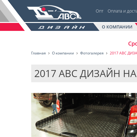
Опт
Оплата и дост
О КОМПАНИИ
Сро
Главная
О компании
Фотогалерея
2017 АВС ДИЗ
2017 АВС ДИЗАЙН Н