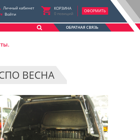
Личный кабинет
КОРЗИНА
ОФОРМИТЬ
0
позиций
Войти
ОБРАТНАЯ СВЯЗЬ
аты.
КСПО ВЕСНА