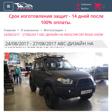
Кабинет
0
Войти
Срок изготовления защит - 14 дней после
100% оплаты.
Главная
О компании
Фотогалерея
24/08/2017 - 27/08/2017 АВС-ДИЗАЙН НА MOSCOW OFF-ROAD SHOW
24/08/2017 - 27/08/2017 АВС-ДИЗАЙН НА
MOSCOW OFF-ROAD SHOW