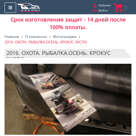
Кабинет
0
Войти
Срок изготовления защит - 14 дней после
100% оплаты.
Главная
О компании
Фотогалерея
2016. ОХОТА. РЫБАЛКА.ОСЕНЬ. КРОКУС ЭКСПО
2016. ОХОТА. РЫБАЛКА.ОСЕНЬ. КРОКУС
ЭКСПО