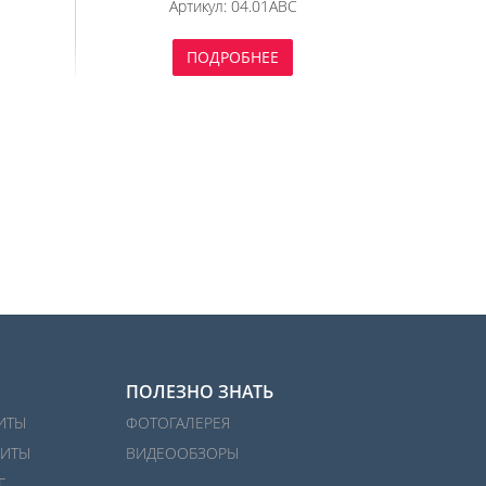
Артикул:
04.01ABC
ПОДРОБНЕЕ
ПОЛЕЗНО ЗНАТЬ
ИТЫ
ФОТОГАЛЕРЕЯ
ИТЫ
ВИДЕООБЗОРЫ
Г