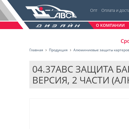
Опт
Оплата и дост
О КОМПАНИИ
Сро
Главная
Продукция
Алюминиевые защиты картеро
04.37ABC ЗАЩИТА БАК
ВЕРСИЯ, 2 ЧАСТИ (