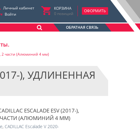
Личный кабинет
КОРЗИНА
ОФОРМИТЬ
0
позиций
Войти
ОБРАТНАЯ СВЯЗЬ
аты.
я, 2 части (Алюминий 4 мм)
2017-), УДЛИНЕННАЯ
DILLAC ESCALADE ESV (2017-),
 ЧАСТИ (АЛЮМИНИЙ 4 ММ)
de
,
CADILLAC Escalade V 2020-