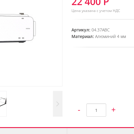
22 400 Р
Цена указана с учетом НДС
Артикул:
04.37ABC
Материал:
Алюминий 4 мм
-
+