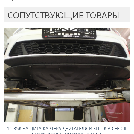
CОПУТСТВУЮЩИЕ ТОВАРЫ
11.35K ЗАЩИТА КАРТЕРА ДВИГАТЕЛЯ И КПП KIA CEED III