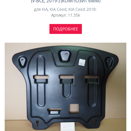
(V-ВСЕ, 2019-) (КОМПОЗИТ 6ММ)
для
KIA
,
KIA Ceed
,
KIA Ceed 2018-
Артикул:
11.35k
ПОДРОБНЕЕ