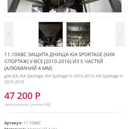
11.10ABC ЗАЩИТА ДНИЩА KIA SPORTAGE (КИА
СПОРТАЖ) V-ВСЕ (2010-2016) ИЗ 5 ЧАСТЕЙ
(АЛЮМИНИЙ 4 ММ)
для
KIA
,
KIA Sportage
,
KIA Sportage III 2010-2014
,
KIA Sportage III
2014-2016
47 200 Р
Цена указана с учетом НДС
Артикул:
11.10ABC