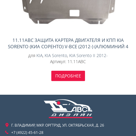
11.11ABC ЗАЩИТА КАРТЕРА ДВИГАТЕЛЯ И КПП KIA
SORENTO (КИА СОРЕНТО) V-ВСЕ (2012-) (АЛЮМИНИЙ 4
ММ)
для
KIA
,
KIA Sorento
,
KIA Sorento II 2012-
Артикул:
11.11ABC
ПОДРОБНЕЕ
Г. ВЛАДИМИР, МКР. ОРГТРУД, УЛ. ОКТЯБРЬСКАЯ, Д. 26
+7 (4922) 45-61-28