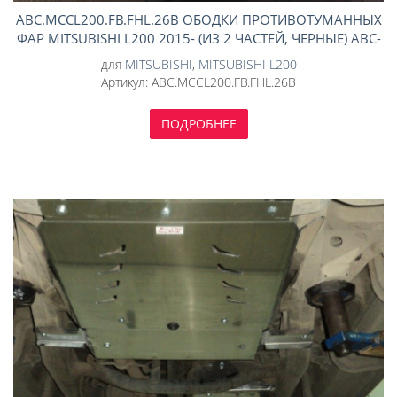
ABC.MCCL200.FB.FHL.26B ОБОДКИ ПРОТИВОТУМАННЫХ
ФАР MITSUBISHI L200 2015- (ИЗ 2 ЧАСТЕЙ, ЧЕРНЫЕ) АВС-
ДИЗАЙН
для
MITSUBISHI
,
MITSUBISHI L200
Артикул:
ABC.MCCL200.FB.FHL.26B
ПОДРОБНЕЕ