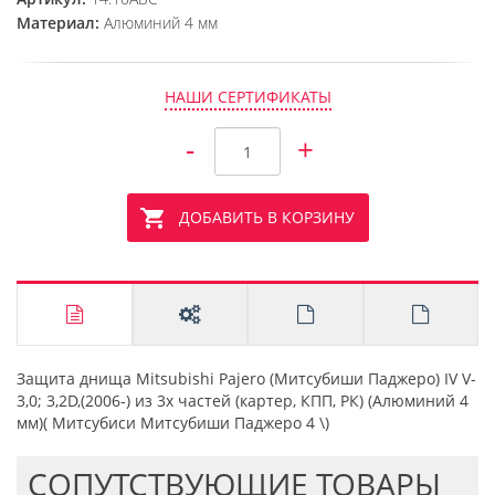
Материал:
Алюминий 4 мм
НАШИ СЕРТИФИКАТЫ
-
+
ДОБАВИТЬ В КОРЗИНУ
Защита днища Mitsubishi Pajero (Митсубиши Паджеро) IV V-
3,0; 3,2D,(2006-) из 3х частей (картер, КПП, РК) (Алюминий 4
мм)( Митсубиси Митсубиши Паджеро 4 \)
CОПУТСТВУЮЩИЕ ТОВАРЫ