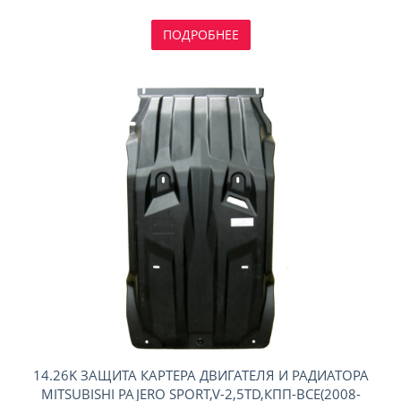
ПОДРОБНЕЕ
14.26K ЗАЩИТА КАРТЕРА ДВИГАТЕЛЯ И РАДИАТОРА
MITSUBISHI PAJERO SPORT,V-2,5TD,КПП-ВСЕ(2008-