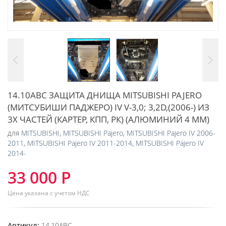
14.10ABC ЗАЩИТА ДНИЩА MITSUBISHI PAJERO
(МИТСУБИШИ ПАДЖЕРО) IV V-3,0; 3,2D,(2006-) ИЗ
3Х ЧАСТЕЙ (КАРТЕР, КПП, РК) (АЛЮМИНИЙ 4 ММ)
для
MITSUBISHI
,
MITSUBISHI Pajero
,
MITSUBISHI Pajero IV 2006-
2011
,
MITSUBISHI Pajero IV 2011-2014
,
MITSUBISHI Pajero IV
2014-
33 000 Р
Цена указана с учетом НДС
Артикул:
14.10ABC