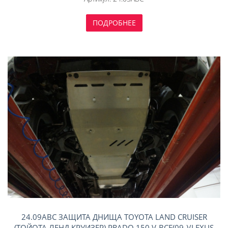
ПОДРОБНЕЕ
24.09ABC ЗАЩИТА ДНИЩА TOYOTA LAND CRUISER
(ТОЙОТА ЛЕНД КРУИЗЕР) PRADO 150 V-ВСЕ(09-)/LEXUS