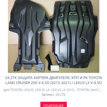
24.27K ЗАЩИТА КАРТЕРА ДВИГАТЕЛЯ, КПП И РК TOYOTA
LAND CRUISER 200 V-4,5D (2015-2021) / LEXUS LX V-4,5D
(2015-Н.В.),2ЧАСТИ, С СЕТКОЙ (КОМПОЗИТ 10 ММ)
для
TOYOTA
,
LEXUS
,
LEXUS LX
,
LEXUS LX 2015-
,
TOYOTA Land Cruiser
Артикул:
24.27k
ПОДРОБНЕЕ