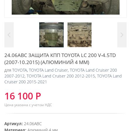
24.06ABC ЗАЩИТА КПП TOYOTA LC 200 V-4.5TD
(2007-10.2015) (АЛЮМИНИЙ 4 ММ)
для
TOYOTA
,
TOYOTA Land Cruiser
,
TOYOTA Land Cruiser 200
2007-2012
,
TOYOTA Land Cruiser 200 2012-2015
,
TOYOTA Land
Cruiser 200 2015-2021
16 100 Р
Цена указана с учетом НДС
Артикул:
24.06ABC
Материал:
Алюминий 4 мм