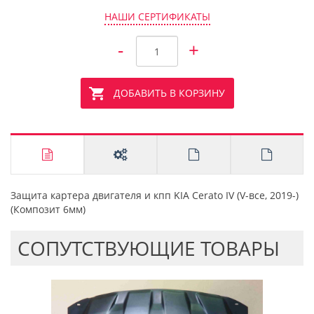
НАШИ СЕРТИФИКАТЫ
-
+
ДОБАВИТЬ В КОРЗИНУ
Защита картера двигателя и кпп KIA Cerato IV (V-все, 2019-)
(Композит 6мм)
CОПУТСТВУЮЩИЕ ТОВАРЫ