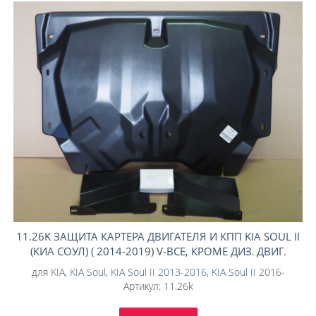
11.26K ЗАЩИТА КАРТЕРА ДВИГАТЕЛЯ И КПП KIA SOUL II
(КИА СОУЛ) ( 2014-2019) V-ВСЕ, КРОМЕ ДИЗ. ДВИГ.
(КОМПОЗИТ 6 ММ)
для
KIA
,
KIA Soul
,
KIA Soul II 2013-2016
,
KIA Soul II 2016-
Артикул:
11.26k