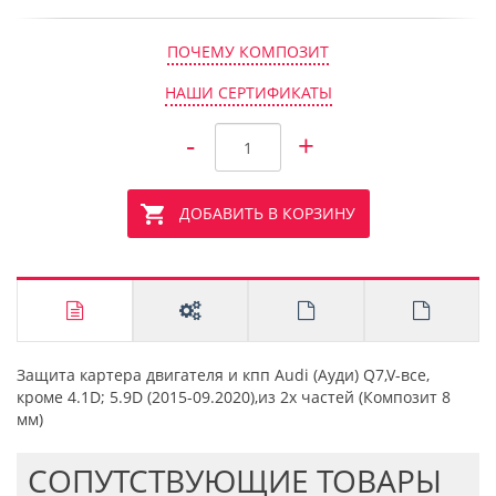
ПОЧЕМУ КОМПОЗИТ
НАШИ СЕРТИФИКАТЫ
-
+
ДОБАВИТЬ В КОРЗИНУ
Защита картера двигателя и кпп Audi (Ауди) Q7,V-все,
кроме 4.1D; 5.9D (2015-09.2020),из 2х частей (Композит 8
мм)
CОПУТСТВУЮЩИЕ ТОВАРЫ