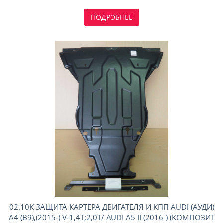
ПОДРОБНЕЕ
02.10K ЗАЩИТА КАРТЕРА ДВИГАТЕЛЯ И КПП AUDI (АУДИ)
A4 (В9),(2015-) V-1,4T;2,0T/ AUDI A5 II (2016-) (КОМПОЗИТ