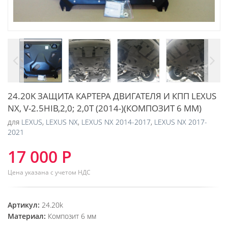
24.20K ЗАЩИТА КАРТЕРА ДВИГАТЕЛЯ И КПП LEXUS
NX, V-2.5HIB,2,0; 2,0T (2014-)(КОМПОЗИТ 6 ММ)
для
LEXUS
,
LEXUS NX
,
LEXUS NX 2014-2017
,
LEXUS NX 2017-
2021
17 000 Р
Цена указана с учетом НДС
Артикул:
24.20k
Материал:
Композит 6 мм