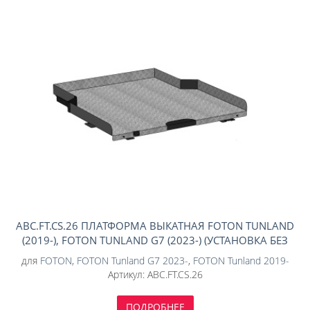
ABC.FT.CS.26 ПЛАТФОРМА ВЫКАТНАЯ FOTON TUNLAND
(2019-), FOTON TUNLAND G7 (2023-) (УСТАНОВКА БЕЗ
ВКЛАДЫША)
для
FOTON
,
FOTON Tunland G7 2023-
,
FOTON Tunland 2019-
Артикул:
ABC.FT.CS.26
ПОДРОБНЕЕ