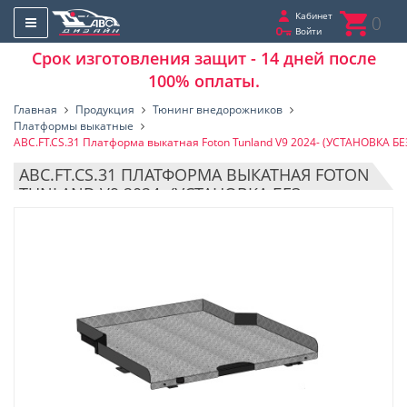
Кабинет
0
Войти
Срок изготовления защит - 14 дней после
100% оплаты.
Главная
Продукция
Тюнинг внедорожников
Платформы выкатные
ABC.FT.CS.31 Платформа выкатная Foton Tunland V9 2024- (УСТАНОВКА 
ABC.FT.CS.31 ПЛАТФОРМА ВЫКАТНАЯ FOTON
TUNLAND V9 2024- (УСТАНОВКА БЕЗ
ВКЛАДЫША)