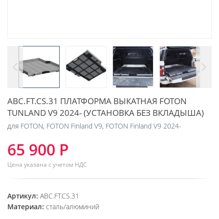
ABC.FT.CS.31 ПЛАТФОРМА ВЫКАТНАЯ FOTON
TUNLAND V9 2024- (УСТАНОВКА БЕЗ ВКЛАДЫША)
для
FOTON
,
FOTON Finland V9
,
FOTON Finland V9 2024-
65 900 Р
Цена указана с учетом НДС
Артикул:
ABC.FT.CS.31
Материал:
сталь/алюминий