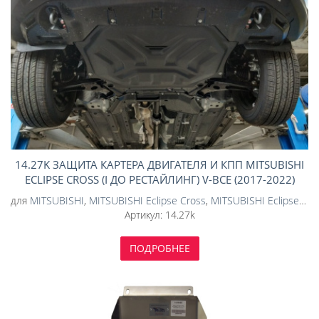
14.27K ЗАЩИТА КАРТЕРА ДВИГАТЕЛЯ И КПП MITSUBISHI
ECLIPSE CROSS (I ДО РЕСТАЙЛИНГ) V-ВСЕ (2017-2022)
(КОМПОЗИТ 6 ММ)
для
MITSUBISHI
,
MITSUBISHI Eclipse Cross
,
MITSUBISHI Eclipse Cross 2017-
Артикул:
14.27k
ПОДРОБНЕЕ