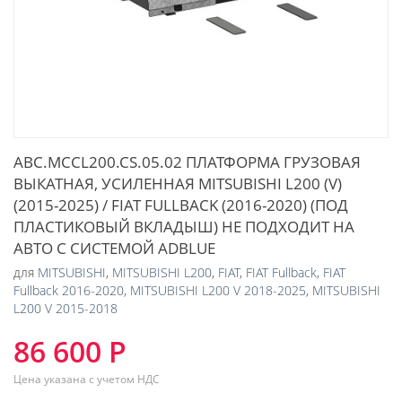
ABC.MCCL200.CS.05.02 ПЛАТФОРМА ГРУЗОВАЯ
ВЫКАТНАЯ, УСИЛЕННАЯ MITSUBISHI L200 (V)
(2015-2025) / FIAT FULLBACK (2016-2020) (ПОД
ПЛАСТИКОВЫЙ ВКЛАДЫШ) НЕ ПОДХОДИТ НА
АВТО С СИСТЕМОЙ ADBLUE
для
MITSUBISHI
,
MITSUBISHI L200
,
FIAT
,
FIAT Fullback
,
FIAT
Fullback 2016-2020
,
MITSUBISHI L200 V 2018-2025
,
MITSUBISHI
L200 V 2015-2018
86 600 Р
Цена указана с учетом НДС