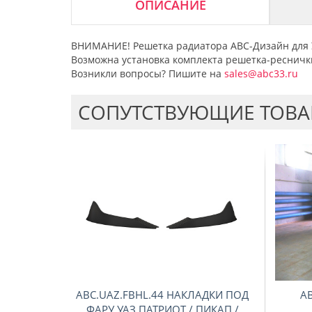
ОПИСАНИЕ
ВНИМАНИЕ! Решетка радиатора АВС-Дизайн для У
Возможна установка комплекта решетка-ресничк
Возникли вопросы? Пишите на
sales@abc33.ru
CОПУТСТВУЮЩИЕ ТОВ
ABC.UAZ.FBHL.44 НАКЛАДКИ ПОД
AB
ФАРУ УАЗ ПАТРИОТ / ПИКАП /