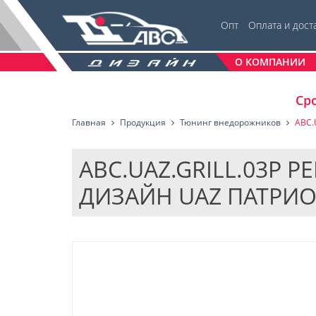
Опт
Оплата и дост
О КОМПАНИИ
Сро
Главная
Продукция
Тюнинг внедорожников
ABC.
ABC.UAZ.GRILL.03P 
ДИЗАЙН UAZ ПАТРИОТ