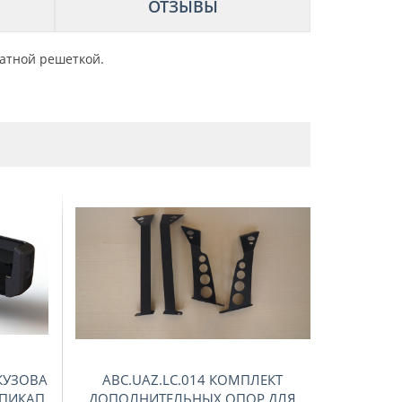
ОТЗЫВЫ
атной решеткой.
 КУЗОВА
ABC.UAZ.LC.014 КОМПЛЕКТ
 ПИКАП
ДОПОЛНИТЕЛЬНЫХ ОПОР ДЛЯ