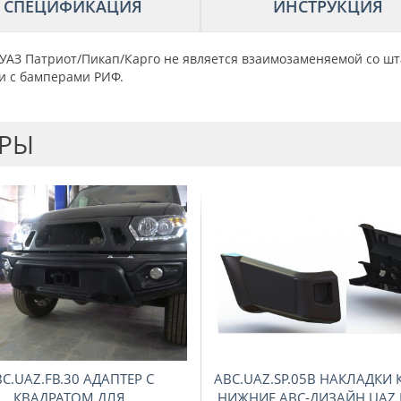
СПЕЦИФИКАЦИЯ
ИНСТРУКЦИЯ
АЗ Патриот/Пикап/Карго не является взаимозаменяемой со шт
и с бамперами РИФ.
АРЫ
C.UAZ.FB.30 АДАПТЕР С
ABC.UAZ.SP.05B НАКЛАДКИ
КВАДРАТОМ ДЛЯ
НИЖНИЕ АВС-ДИЗАЙН UAZ