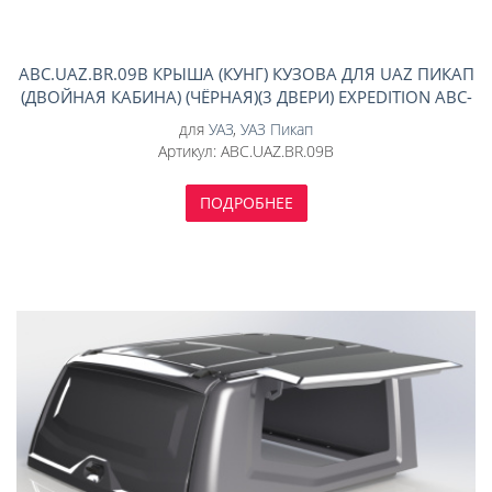
ABC.UAZ.BR.09B КРЫША (КУНГ) КУЗОВА ДЛЯ UAZ ПИКАП
(ДВОЙНАЯ КАБИНА) (ЧЁРНАЯ)(3 ДВЕРИ) EXPEDITION АВС-
ДИЗАЙН
для
УАЗ
,
УАЗ Пикап
Артикул:
ABC.UAZ.BR.09B
ПОДРОБНЕЕ