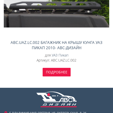
ABC.UAZ.LC.002 БАГАЖНИК НА КРЫШУ КУНГА УАЗ
ПИКАП 2010- АВС-ДИЗАЙН
для
УАЗ Пикап
Артикул:
ABC.UAZ.LC.002
ПОДРОБНЕЕ