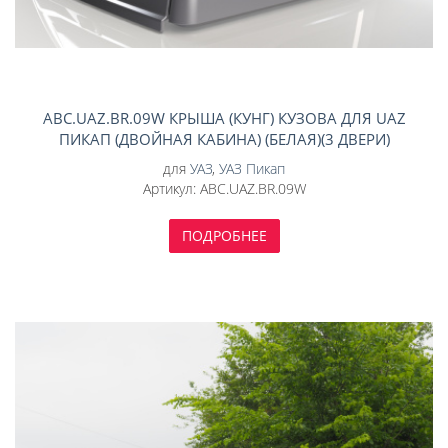
ABC.UAZ.BR.09W КРЫША (КУНГ) КУЗОВА ДЛЯ UAZ
ПИКАП (ДВОЙНАЯ КАБИНА) (БЕЛАЯ)(3 ДВЕРИ)
EXPEDITION АВС-ДИЗАЙН
для
УАЗ
,
УАЗ Пикап
Артикул:
ABC.UAZ.BR.09W
ПОДРОБНЕЕ