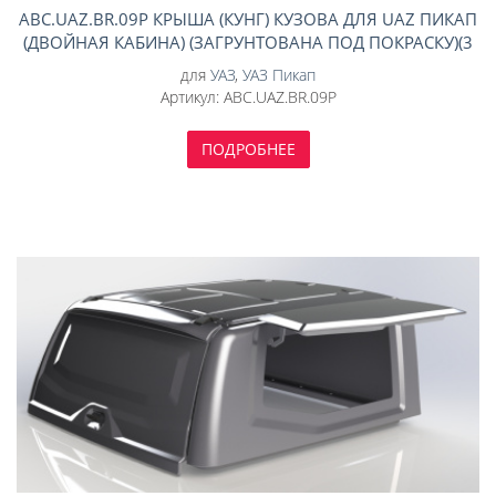
ABC.UAZ.BR.09P КРЫША (КУНГ) КУЗОВА ДЛЯ UAZ ПИКАП
(ДВОЙНАЯ КАБИНА) (ЗАГРУНТОВАНА ПОД ПОКРАСКУ)(3
ДВЕРИ) EXPEDITION АВС-ДИЗАЙН
для
УАЗ
,
УАЗ Пикап
Артикул:
ABC.UAZ.BR.09P
ПОДРОБНЕЕ