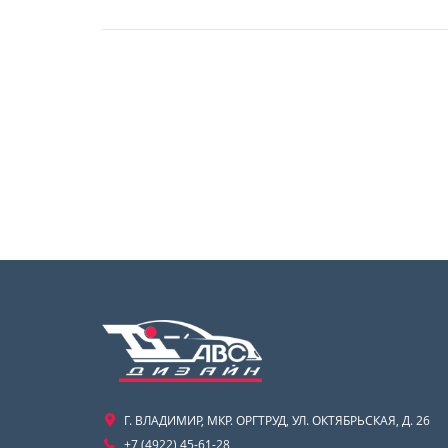
Г. ВЛАДИМИР, МКР. ОРГТРУД, УЛ. ОКТЯБРЬСКАЯ, Д. 26
+7 (4922) 45-61-28