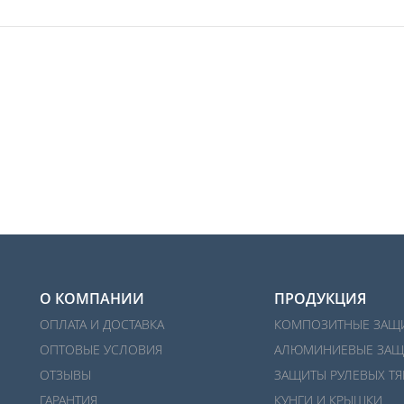
О КОМПАНИИ
ПРОДУКЦИЯ
ОПЛАТА И ДОСТАВКА
КОМПОЗИТНЫЕ ЗАЩ
ОПТОВЫЕ УСЛОВИЯ
АЛЮМИНИЕВЫЕ ЗАЩ
ОТЗЫВЫ
ЗАЩИТЫ РУЛЕВЫХ ТЯ
ГАРАНТИЯ
КУНГИ И КРЫШКИ