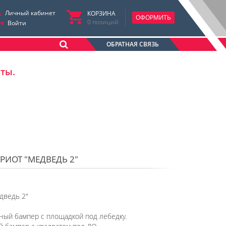
Личный кабинет
КОРЗИНА
ОФОРМИТЬ
0
позиций
Войти
ОБРАТНАЯ СВЯЗЬ
аты.
РИОТ "МЕДВЕДЬ 2"
дведь 2"
ый бампер с площадкой под лебедку.