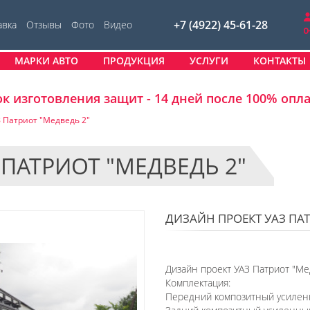
+7 (4922) 45-61-28
авка
Отзывы
Фото
Видео
МАРКИ АВТО
ПРОДУКЦИЯ
УСЛУГИ
КОНТАКТЫ
к изготовления защит - 14 дней после 100% опл
 Патриот "Медведь 2"
 ПАТРИОТ "МЕДВЕДЬ 2"
ДИЗАЙН ПРОЕКТ УАЗ ПАТ
Дизайн проект УАЗ Патриот "Ме
Комплектация:
Передний композитный усиленн