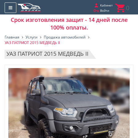
Кабинет
0
Войти
Срок изготовления защит - 14 дней после
100% оплаты.
Главная
Услуги
Продажа автомобилей
УАЗ ПАТРИОТ 2015 МЕДВЕДЬ II
УАЗ ПАТРИОТ 2015 МЕДВЕДЬ II