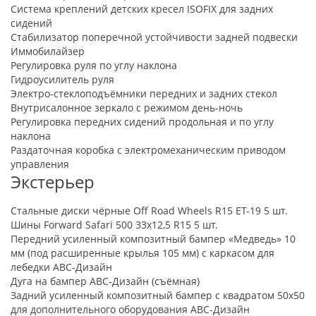
Система креплений детских кресел ISOFIX для задних
сидений
Стабилизатор поперечной устойчивости задней подвески
Иммобилайзер
Регулировка руля по углу наклона
Гидроусилитель руля
Электро-стеклоподъёмники передних и задних стекол
Внутрисалонное зеркало с режимом день-ночь
Регулировка передних сидений продольная и по углу
наклона
Раздаточная коробка с электромеханическим приводом
управления
Экстерьер
Стальные диски чёрные Off Road Wheels R15 ET-19 5 шт.
Шины Forward Safari 500 33х12,5 R15 5 шт.
Передний усиленный композитный бампер «Медведь» 10
мм (под расширенные крылья 105 мм) с каркасом для
лебедки АВС-Дизайн
Дуга на бампер АВС-Дизайн (съёмная)
Задний усиленный композитный бампер с квадратом 50х50
для дополнительного оборудования АВС-Дизайн