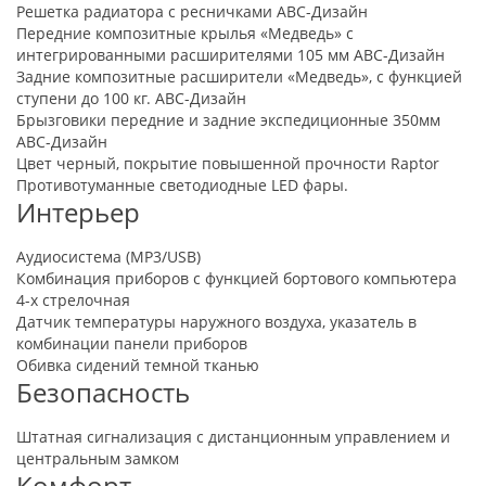
Решетка радиатора с ресничками АВС-Дизайн
Передние композитные крылья «Медведь» с
интегрированными расширителями 105 мм АВС-Дизайн
Задние композитные расширители «Медведь», с функцией
ступени до 100 кг. АВС-Дизайн
Брызговики передние и задние экспедиционные 350мм
АВС-Дизайн
Цвет черный, покрытие повышенной прочности Raptor
Противотуманные светодиодные LED фары.
Интерьер
Аудиосистема (MP3/USB)
Комбинация приборов с функцией бортового компьютера
4-х стрелочная
Датчик температуры наружного воздуха, указатель в
комбинации панели приборов
Обивка сидений темной тканью
Безопасность
Штатная сигнализация с дистанционным управлением и
центральным замком
Комфорт