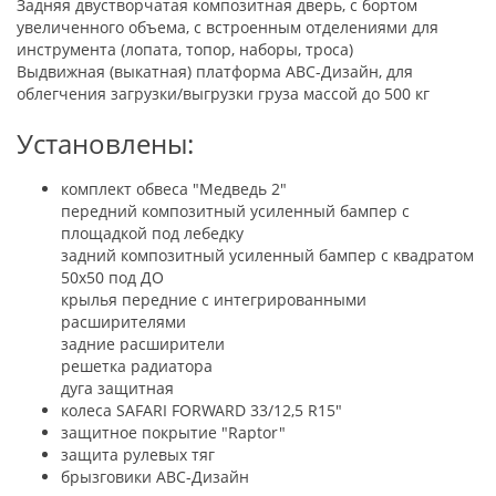
Задняя двустворчатая композитная дверь, с бортом
увеличенного объема, с встроенным отделениями для
инструмента (лопата, топор, наборы, троса)
Выдвижная (выкатная) платформа АВС-Дизайн, для
облегчения загрузки/выгрузки груза массой до 500 кг
Установлены:
комплект обвеса "Медведь 2"
передний композитный усиленный бампер с
площадкой под лебедку
задний композитный усиленный бампер с квадратом
50х50 под ДО
крылья передние с интегрированными
расширителями
задние расширители
решетка радиатора
дуга защитная
колеса SAFARI FORWARD 33/12,5 R15"
защитное покрытие "Raptor"
защита рулевых тяг
брызговики АВС-Дизайн