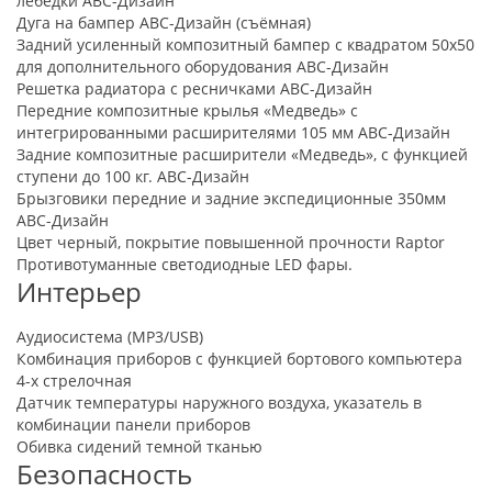
лебедки АВС-Дизайн
Дуга на бампер АВС-Дизайн (съёмная)
Задний усиленный композитный бампер с квадратом 50х50
для дополнительного оборудования АВС-Дизайн
Решетка радиатора с ресничками АВС-Дизайн
Передние композитные крылья «Медведь» с
интегрированными расширителями 105 мм АВС-Дизайн
Задние композитные расширители «Медведь», с функцией
ступени до 100 кг. АВС-Дизайн
Брызговики передние и задние экспедиционные 350мм
АВС-Дизайн
Цвет черный, покрытие повышенной прочности Raptor
Противотуманные светодиодные LED фары.
Интерьер
Аудиосистема (MP3/USB)
Комбинация приборов с функцией бортового компьютера
4-х стрелочная
Датчик температуры наружного воздуха, указатель в
комбинации панели приборов
Обивка сидений темной тканью
Безопасность