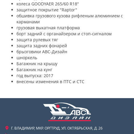
колеса GOODYAER 265/60 R18"
защитное покрытие "Raptor"
обшивка грузового кузова рифленым алюминием с
карманами
грузовая выкатная платформа
борт задний с органайзером и стоп-сигналом
защита рулевых тяг
защита задних фонарей
брызговики АВС-Дизайн
шноркель
Багажник на крышу
Багажник на кунг
год выпуска: 2017
внесены изменения в ПТС и СТС
Г. ВЛАДИМИР, МКР. ОРГТРУД, УЛ. ОКТЯБРЬСКАЯ, Д. 26