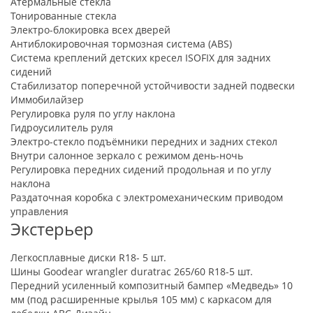
Атермальные стекла
Тонированные стекла
Электро-блокировка всех дверей
Антиблокировочная тормозная система (ABS)
Система креплений детских кресел ISOFIX для задних
сидений
Стабилизатор поперечной устойчивости задней подвески
Иммобилайзер
Регулировка руля по углу наклона
Гидроусилитель руля
Электро-стекло подъёмники передних и задних стекол
Внутри салонное зеркало с режимом день-ночь
Регулировка передних сидений продольная и по углу
наклона
Раздаточная коробка с электромеханическим приводом
управления
Экстерьер
Легкосплавные диски R18- 5 шт.
Шины Goodear wrangler duratrac 265/60 R18-5 шт.
Передний усиленный композитный бампер «Медведь» 10
мм (под расширенные крылья 105 мм) с каркасом для