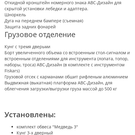
Откидной кронштейн номерного знака АВС-Дизайн для
скрытой установки лебедки и адаптера.
Шноркель
Дуга на переднем бампере (съемная)
Защита задних фонарей
Грузовое отделение
Кунг с тремя дверьми
Борт увеличенного объема со встроенным стол-сигналом и
встроенным отделениями для инструмента (лопата, топор,
наборы, троса) АВС-Дизайн (в комплекте с инструментом
Fiskars)
Грузовой отсек с карманами обшит рифленым алюминием
Выдвижная (выкатная) платформа АВС-Дизайн, для
облегчения загрузки/выгрузки груза массой до 500 кг
Установлены:
комплект обвеса "Медведь 3"
Кунг 3-х дверный