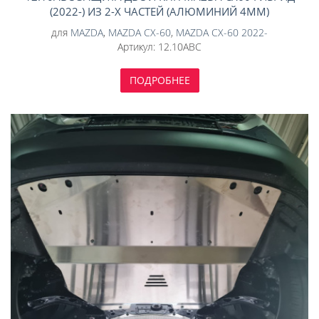
(2022-) ИЗ 2-Х ЧАСТЕЙ (АЛЮМИНИЙ 4ММ)
для
MAZDA
,
MAZDA CX-60
,
MAZDA CX-60 2022-
Артикул:
12.10ABC
ПОДРОБНЕЕ