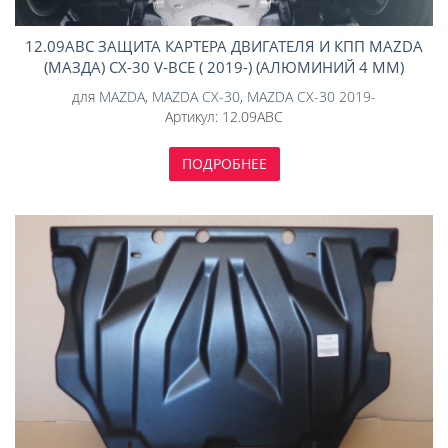
12.09ABC ЗАЩИТА КАРТЕРА ДВИГАТЕЛЯ И КПП MAZDA
(МАЗДА) CX-30 V-ВСЕ ( 2019-) (АЛЮМИНИЙ 4 ММ)
для
MAZDA
,
MAZDA CX-30
,
MAZDA CX-30 2019-
Артикул:
12.09ABC
ПОДРОБНЕЕ