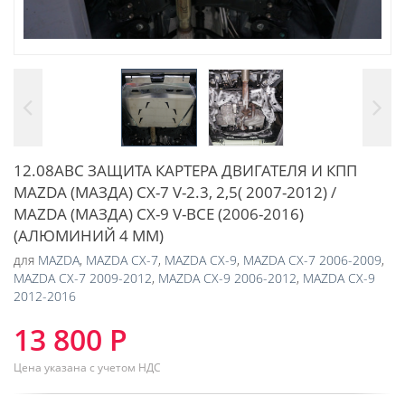
12.08ABC ЗАЩИТА КАРТЕРА ДВИГАТЕЛЯ И КПП
MAZDA (МАЗДА) CX-7 V-2.3, 2,5( 2007-2012) /
MAZDA (МАЗДА) CX-9 V-ВСЕ (2006-2016)
(АЛЮМИНИЙ 4 ММ)
для
MAZDA
,
MAZDA CX-7
,
MAZDA CX-9
,
MAZDA CX-7 2006-2009
,
MAZDA CX-7 2009-2012
,
MAZDA CX-9 2006-2012
,
MAZDA CX-9
2012-2016
13 800 Р
Цена указана с учетом НДС