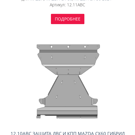
Артикул:
12.11ABC
ПОДРОБНЕЕ
12.10ABC ЗАЩИТА ДВС И КПП MAZDA CX60 ГИБРИД