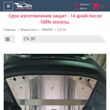
Кабинет
0
Войти
Срок изготовления защит - 14 дней после
100% оплаты.
Главная
Марки авто
MAZDA
CX-30
CX-30