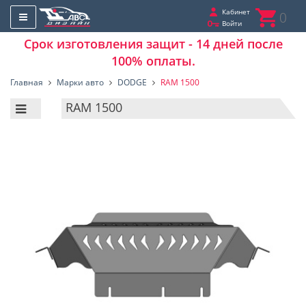
Кабинет
0
Войти
Срок изготовления защит - 14 дней после
100% оплаты.
Главная
Марки авто
DODGE
RAM 1500
RAM 1500