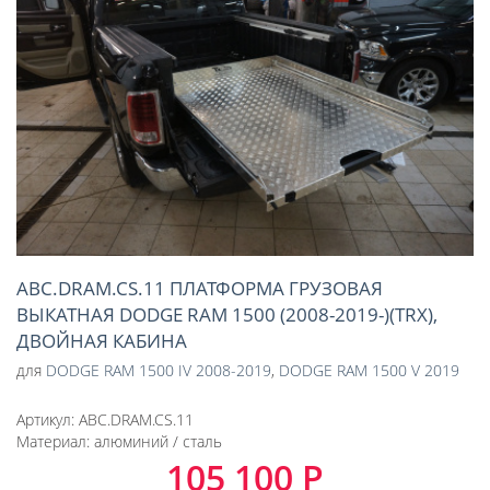
АВС.DRAM.CS.11 ПЛАТФОРМА ГРУЗОВАЯ
ВЫКАТНАЯ DODGE RAM 1500 (2008-2019-)(TRX),
ДВОЙНАЯ КАБИНА
для
DODGE RAM 1500 IV 2008-2019
,
DODGE RAM 1500 V 2019
Артикул:
АВС.DRAM.CS.11
Материал:
алюминий / сталь
105 100 Р