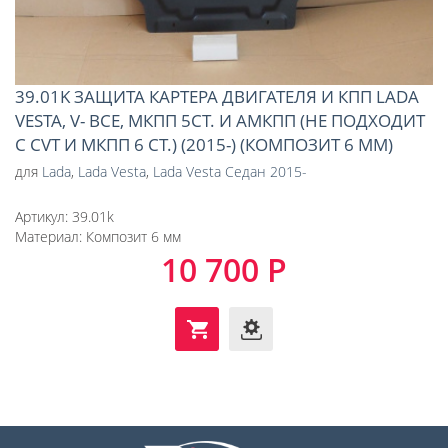
39.01K ЗАЩИТА КАРТЕРА ДВИГАТЕЛЯ И КПП LADA
VESTA, V- ВСЕ, МКПП 5СТ. И АМКПП (НЕ ПОДХОДИТ
С CVT И МКПП 6 СТ.) (2015-) (КОМПОЗИТ 6 ММ)
для
Lada
,
Lada Vesta
,
Lada Vesta Седан 2015-
Артикул:
39.01k
Материал:
Композит 6 мм
10 700 Р