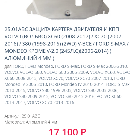
25.01ABC ЗАЩИТА КАРТЕРА ДВИГАТЕЛЯ И КПП
VOLVO (ВОЛЬВО) XC60 (2008-2017) / XC70 (2007-
2016) / S80 (1998-2016) (2WD) V-ВСЕ / FORD S-MAX /
MONDEO КРОМЕ V-2,0 (245Л.С)(2006-2014) (
АЛЮМИНИЙ 4 ММ )
для
FORD
,
FORD Mondeo
,
FORD S-Max
,
FORD S-Max 2006-2010
,
VOLVO
,
VOLVO S80
,
VOLVO S80 2006-2009
,
VOLVO XC60
,
VOLVO
XC60 2008-2013
,
VOLVO XC70
,
VOLVO XC70 2007-2013
,
FORD
Mondeo IV 2006-2010
,
FORD Mondeo IV 2010-2014
,
FORD S-Max
2010-2015
,
VOLVO S80 1998-2003
,
VOLVO S80 2003-2006
,
VOLVO S80 2009-2013
,
VOLVO S80 2013-2016
,
VOLVO XC60
2013-2017
,
VOLVO XC70 2013-2016
Артикул:
25.01ABC
Материал:
Алюминий 4 мм
17 100 Р