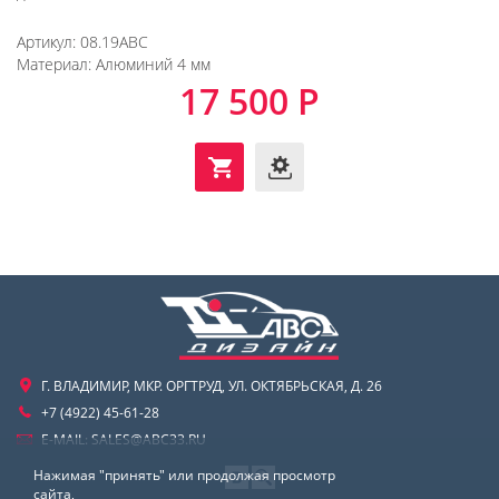
Артикул:
08.19ABC
Материал:
Алюминий 4 мм
17 500 Р
Г. ВЛАДИМИР, МКР. ОРГТРУД, УЛ. ОКТЯБРЬСКАЯ, Д. 26
+7 (4922) 45-61-28
E-MAIL:
SALES@ABC33.RU
Нажимая "принять" или продолжая просмотр
сайта,