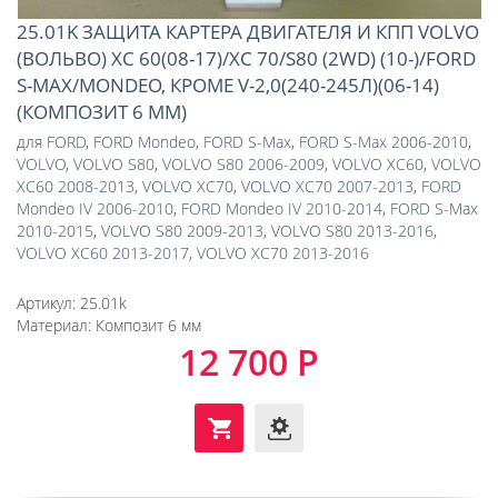
25.01K ЗАЩИТА КАРТЕРА ДВИГАТЕЛЯ И КПП VOLVO
(ВОЛЬВО) XC 60(08-17)/XC 70/S80 (2WD) (10-)/FORD
S-MAX/MONDEO, КРОМЕ V-2,0(240-245Л)(06-14)
(КОМПОЗИТ 6 ММ)
для
FORD
,
FORD Mondeo
,
FORD S-Max
,
FORD S-Max 2006-2010
,
VOLVO
,
VOLVO S80
,
VOLVO S80 2006-2009
,
VOLVO XC60
,
VOLVO
XC60 2008-2013
,
VOLVO XC70
,
VOLVO XC70 2007-2013
,
FORD
Mondeo IV 2006-2010
,
FORD Mondeo IV 2010-2014
,
FORD S-Max
2010-2015
,
VOLVO S80 2009-2013
,
VOLVO S80 2013-2016
,
VOLVO XC60 2013-2017
,
VOLVO XC70 2013-2016
Артикул:
25.01k
Материал:
Композит 6 мм
12 700 Р