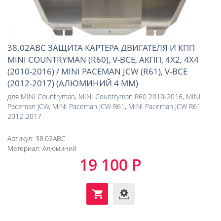
38.02ABC ЗАЩИТА КАРТЕРА ДВИГАТЕЛЯ И КПП
MINI COUNTRYMAN (R60), V-ВСЕ, АКПП, 4Х2, 4Х4
(2010-2016) / MINI PACEMAN JCW (R61), V-ВСЕ
(2012-2017) (АЛЮМИНИЙ 4 ММ)
для
MINI Countryman
,
MINI Countryman R60 2010-2016
,
MINI
Paceman JCW
,
MINI Paceman JCW R61
,
MINI Paceman JCW R61
2012-2017
Артикул:
38.02ABC
Материал:
Алюминий
19 100 Р