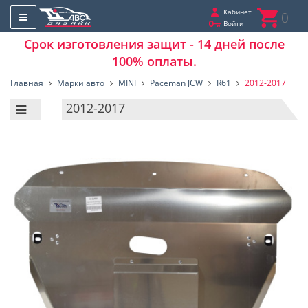
Кабинет
0
Войти
Срок изготовления защит - 14 дней после
100% оплаты.
Главная
Марки авто
MINI
Paceman JCW
R61
2012-2017
2012-2017