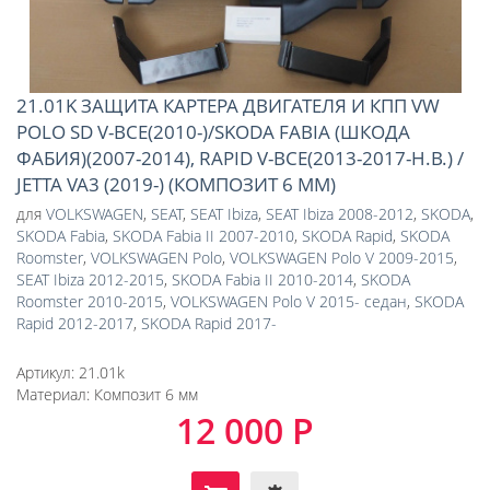
21.01K ЗАЩИТА КАРТЕРА ДВИГАТЕЛЯ И КПП VW
POLO SD V-ВСЕ(2010-)/SKODA FABIA (ШКОДА
ФАБИЯ)(2007-2014), RAPID V-ВСЕ(2013-2017-Н.В.) /
JETTA VA3 (2019-) (КОМПОЗИТ 6 ММ)
для
VOLKSWAGEN
,
SEAT
,
SEAT Ibiza
,
SEAT Ibiza 2008-2012
,
SKODA
,
SKODA Fabia
,
SKODA Fabia II 2007-2010
,
SKODA Rapid
,
SKODA
Roomster
,
VOLKSWAGEN Polo
,
VOLKSWAGEN Polo V 2009-2015
,
SEAT Ibiza 2012-2015
,
SKODA Fabia II 2010-2014
,
SKODA
Roomster 2010-2015
,
VOLKSWAGEN Polo V 2015- седан
,
SKODA
Rapid 2012-2017
,
SKODA Rapid 2017-
Артикул:
21.01k
Материал:
Композит 6 мм
12 000 Р