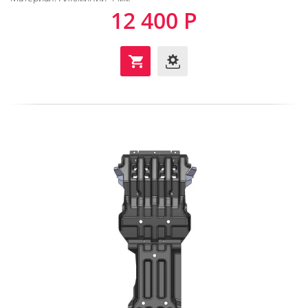
12 400 Р