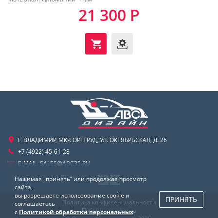
21 300 Р
Г. ВЛАДИМИР, МКР. ОРГТРУД, УЛ. ОКТЯБРЬСКАЯ, Д. 26
+7 (4922) 45-61-28
E-MAIL:
SALES@ABC33.RU
Нажимая "принять" или продолжая просмотр
сайта,
вы разрешаете использование cookie и
ПРИНЯТЬ
Политика конфиденциальности
соглашаетесь
Публичная оферта
с
Политикой обработки персональных