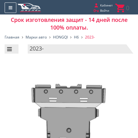
Кабинет
0
Войти
Срок изготовления защит - 14 дней после
100% оплаты.
Главная
Марки авто
HONGQI
H6
2023-
2023-