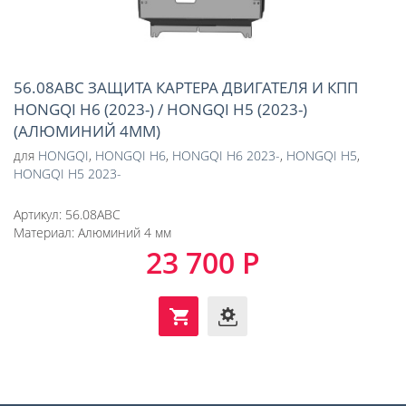
56.08ABC ЗАЩИТА КАРТЕРА ДВИГАТЕЛЯ И КПП
HONGQI H6 (2023-) / HONGQI H5 (2023-)
(АЛЮМИНИЙ 4ММ)
для
HONGQI
,
HONGQI H6
,
HONGQI H6 2023-
,
HONGQI H5
,
HONGQI H5 2023-
Артикул:
56.08ABC
Материал:
Алюминий 4 мм
23 700 Р