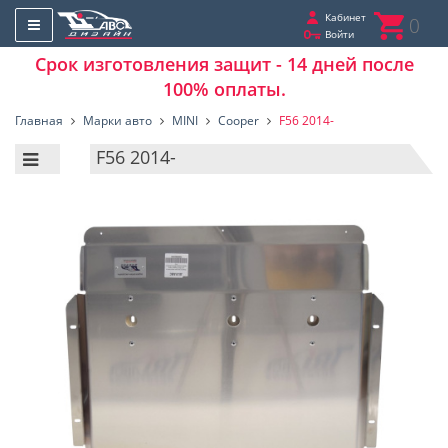
Кабинет
0
Войти
Срок изготовления защит - 14 дней после
100% оплаты.
Главная
Марки авто
MINI
Cooper
F56 2014-
F56 2014-