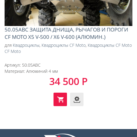
50.05ABC ЗАЩИТА ДНИЩА, РЫЧАГОВ И ПОРОГИ
CF MOTO X5 V-500 / X6 V-600 (АЛЮМИН.)
для
Квадроциклы
,
Квадроциклы CF Moto
,
Квадроциклы CF Moto
CF Moto
Артикул:
50.05ABC
Материал:
Алюминий 4 мм
34 500 Р