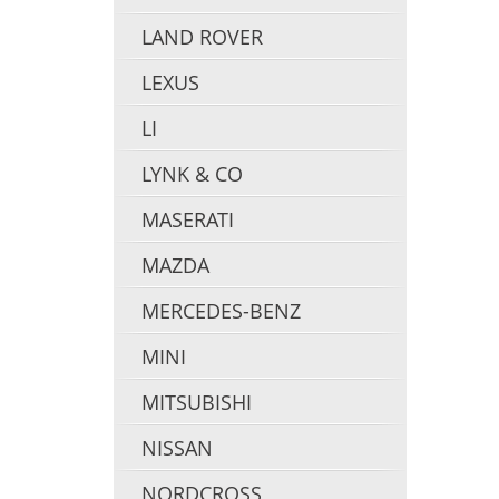
LAND ROVER
LEXUS
LI
LYNK & CO
MASERATI
MAZDA
MERCEDES-BENZ
MINI
MITSUBISHI
NISSAN
NORDCROSS