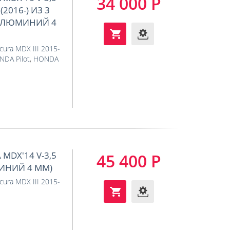
34 000 Р
(2016-) ИЗ 3
(АЛЮМИНИЙ 4
cura MDX III 2015-
DA Pilot
,
HONDA
MDX'14 V-3,5
45 400 Р
МИНИЙ 4 ММ)
cura MDX III 2015-