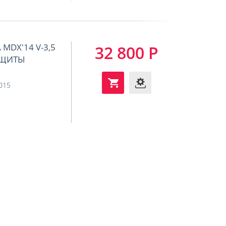
MDX'14 V-3,5
32 800 Р
ЗАЩИТЫ
2015