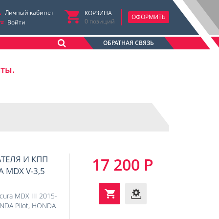
Личный кабинет
КОРЗИНА
ОФОРМИТЬ
0
позиций
Войти
ОБРАТНАЯ СВЯЗЬ
аты.
АТЕЛЯ И КПП
17 200 Р
A MDX V-3,5
cura MDX III 2015-
DA Pilot
,
HONDA