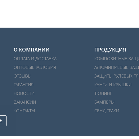
О КОМПАНИИ
ПРОДУКЦИЯ
ОПЛАТА И ДОСТАВКА
КОМПОЗИТНЫЕ ЗАЩ
ОПТОВЫЕ УСЛОВИЯ
АЛЮМИНИЕВЫЕ ЗАЩ
ОТЗЫВЫ
ЗАЩИТЫ РУЛЕВЫХ ТЯ
ГАРАНТИЯ
КУНГИ И КРЫШКИ
НОВОСТИ
ТЮНИНГ
ВАКАНСИИ
БАМПЕРЫ
КОНТАКТЫ
СЕНД-ТРАКИ
Ь