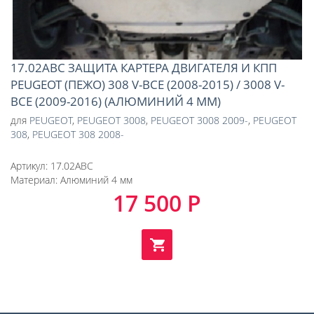
17.02ABC ЗАЩИТА КАРТЕРА ДВИГАТЕЛЯ И КПП
PEUGEOT (ПЕЖО) 308 V-ВСЕ (2008-2015) / 3008 V-
ВСЕ (2009-2016) (АЛЮМИНИЙ 4 ММ)
для
PEUGEOT
,
PEUGEOT 3008
,
PEUGEOT 3008 2009-
,
PEUGEOT
308
,
PEUGEOT 308 2008-
Артикул:
17.02ABC
Материал:
Алюминий 4 мм
17 500 Р