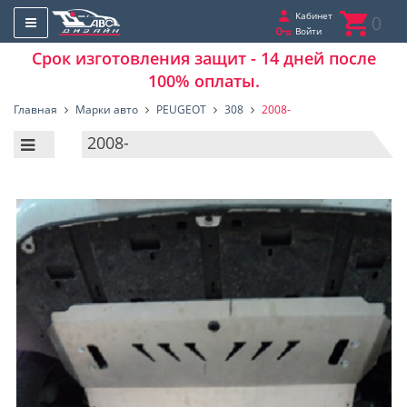
Кабинет
0
Войти
Срок изготовления защит - 14 дней после
100% оплаты.
Главная
Марки авто
PEUGEOT
308
2008-
2008-