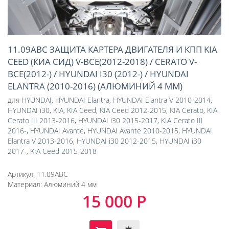
11.09ABC ЗАЩИТА КАРТЕРА ДВИГАТЕЛЯ И КПП KIA
CEED (КИА СИД) V-ВСЕ(2012-2018) / CERATO V-
ВСЕ(2012-) / HYUNDAI I30 (2012-) / HYUNDAI
ELANTRA (2010-2016) (АЛЮМИНИЙ 4 ММ)
для
HYUNDAI
,
HYUNDAI Elantra
,
HYUNDAI Elantra V 2010-2014
,
HYUNDAI i30
,
KIA
,
KIA Ceed
,
KIA Ceed 2012-2015
,
KIA Cerato
,
KIA
Cerato III 2013-2016
,
HYUNDAI i30 2015-2017
,
KIA Cerato III
2016-
,
HYUNDAI Avante
,
HYUNDAI Avante 2010-2015
,
HYUNDAI
Elantra V 2013-2016
,
HYUNDAI i30 2012-2015
,
HYUNDAI i30
2017-
,
KIA Ceed 2015-2018
Артикул:
11.09ABC
Материал:
Алюминий 4 мм
15 000 Р