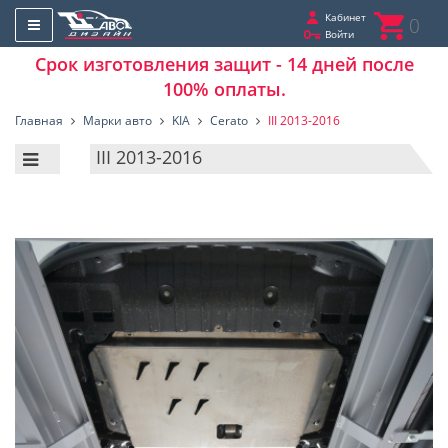
Кабинет
0
Войти
Срок изготовления защит - 14 дней после
100% оплаты.
Главная
Марки авто
KIA
Cerato
III 2013-2016
III 2013-2016