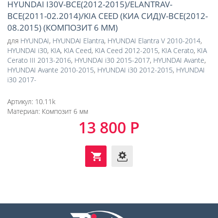
HYUNDAI I30V-ВСЕ(2012-2015)/ELANTRAV-
ВСЕ(2011-02.2014)/KIA CEED (КИА СИД)V-ВСЕ(2012-
08.2015) (КОМПОЗИТ 6 ММ)
для
HYUNDAI
,
HYUNDAI Elantra
,
HYUNDAI Elantra V 2010-2014
,
HYUNDAI i30
,
KIA
,
KIA Ceed
,
KIA Ceed 2012-2015
,
KIA Cerato
,
KIA
Cerato III 2013-2016
,
HYUNDAI i30 2015-2017
,
HYUNDAI Avante
,
HYUNDAI Avante 2010-2015
,
HYUNDAI i30 2012-2015
,
HYUNDAI
i30 2017-
Артикул:
10.11k
Материал:
Композит 6 мм
13 800 Р