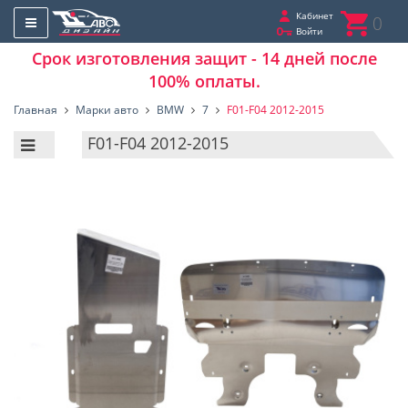
Кабинет
0
Войти
Срок изготовления защит - 14 дней после
100% оплаты.
Главная
Марки авто
BMW
7
F01-F04 2012-2015
F01-F04 2012-2015