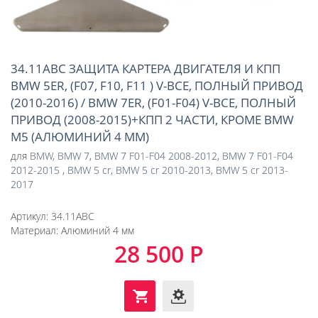
34.11ABC ЗАЩИТА КАРТЕРА ДВИГАТЕЛЯ И КПП
BMW 5ER, (F07, F10, F11 ) V-ВСЕ, ПОЛНЫЙ ПРИВОД
(2010-2016) / BMW 7ER, (F01-F04) V-ВСЕ, ПОЛНЫЙ
ПРИВОД (2008-2015)+КПП 2 ЧАСТИ, КРОМЕ BMW
M5 (АЛЮМИНИЙ 4 ММ)
для
BMW
,
BMW 7
,
BMW 7 F01-F04 2008-2012
,
BMW 7 F01-F04
2012-2015
,
BMW 5 cr
,
BMW 5 cr 2010-2013
,
BMW 5 cr 2013-
2017
Артикул:
34.11ABC
Материал:
Алюминий 4 мм
28 500 Р