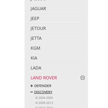
JAGUAR
JEEP
JETOUR
JETTA
KGM
KIA
LADA
LAND ROVER
DEFENDER
DISCOVERY
III 2004-2009
IV 2009-2013
IV 2013-2016