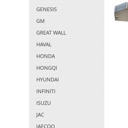
GENESIS
GM
GREAT WALL
HAVAL
HONDA
HONGQI
HYUNDAI
INFINITI
ISUZU
JAC
JAECOO