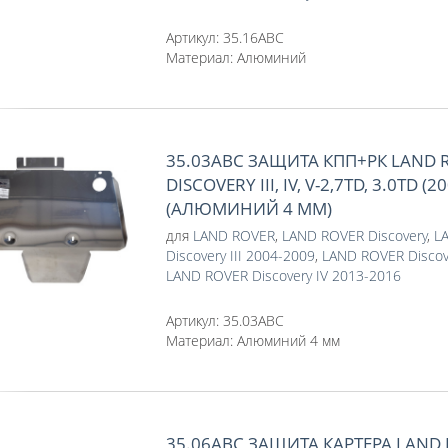
Артикул:
35.16ABC
Материал:
Алюминий
35.03ABC ЗАЩИТА КПП+РК LAND 
DISCOVERY III, IV, V-2,7TD, 3.0TD (2
(АЛЮМИНИЙ 4 ММ)
для
LAND ROVER
,
LAND ROVER Discovery
,
L
Discovery III 2004-2009
,
LAND ROVER Discov
LAND ROVER Discovery IV 2013-2016
Артикул:
35.03ABC
Материал:
Алюминий 4 мм
35.06ABC ЗАЩИТА КАРТЕРА LAND