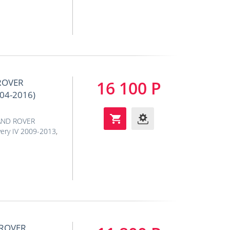
ROVER
16 100 Р
004-2016)
AND ROVER
ery IV 2009-2013
,
 ROVER