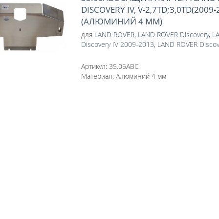
DISCOVERY IV, V-2,7TD;3,0TD(2009
(АЛЮМИНИЙ 4 ММ)
для
LAND ROVER
,
LAND ROVER Discovery
,
L
Discovery IV 2009-2013
,
LAND ROVER Discov
Артикул:
35.06ABC
Материал:
Алюминий 4 мм