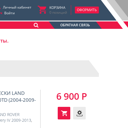
Личный кабинет
КОРЗИНА
ОФОРМИТЬ
0
позиций
Войти
ОБРАТНАЯ СВЯЗЬ
аты.
ЕСКИ LAND
6 900 Р
,0TD (2004-2009-
AND ROVER
ery IV 2009-2013
,