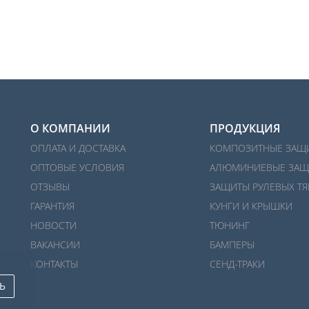
О КОМПАНИИ
ПРОДУКЦИЯ
ОПЛАТА И ДОСТАВКА
КОМПОЗИТНЫЕ ЗАЩ
ОПТОВЫЕ УСЛОВИЯ
АЛЮМИНИЕВЫЕ ЗАЩ
ОТЗЫВЫ
ЗАЩИТЫ РУЛЕВЫХ ТЯ
ГАРАНТИЯ
КУНГИ И КРЫШКИ
НОВОСТИ
ТЮНИНГ
ВАКАНСИИ
БАМПЕРЫ
КОНТАКТЫ
СЕНД-ТРАКИ
Ь