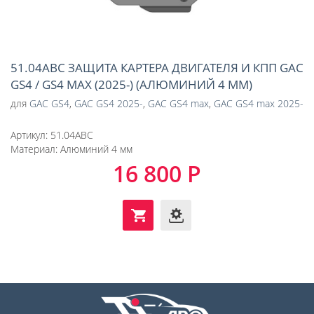
51.04ABC ЗАЩИТА КАРТЕРА ДВИГАТЕЛЯ И КПП GAC
GS4 / GS4 MAX (2025-) (АЛЮМИНИЙ 4 ММ)
для
GAC GS4
,
GAC GS4 2025-
,
GAC GS4 max
,
GAC GS4 max 2025-
Артикул:
51.04ABC
Материал:
Алюминий 4 мм
16 800 Р