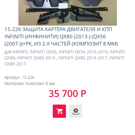
15.22K ЗАЩИТА КАРТЕРА ДВИГАТЕЛЯ И КПП
INFINITI (ИНФИНИТИ) QX80 (2013-) (QX56
(2007-))+РК, ИЗ 2-Х ЧАСТЕЙ (КОМПОЗИТ 8 ММ)
для
INFINITI
,
INFINITI QX56
,
INFINITI QX56 2010-2013
,
INFINITI
QX80
,
INFINITI QX80 2013-
,
INFINITI QX80 2014-2017
,
INFINITI
QX80 2017-
Артикул:
15.22k
Материал:
Композит 8 мм
35 700 Р