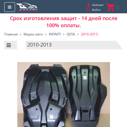
Кабинет
0
Войти
Срок изготовления защит - 14 дней после
100% оплаты.
Главная
Марки авто
INFINITI
QX56
2010-2013
2010-2013