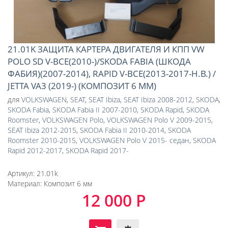
21.01K ЗАЩИТА КАРТЕРА ДВИГАТЕЛЯ И КПП VW
POLO SD V-ВСЕ(2010-)/SKODA FABIA (ШКОДА
ФАБИЯ)(2007-2014), RAPID V-ВСЕ(2013-2017-Н.В.) /
JETTA VA3 (2019-) (КОМПОЗИТ 6 ММ)
для
VOLKSWAGEN
,
SEAT
,
SEAT Ibiza
,
SEAT Ibiza 2008-2012
,
SKODA
,
SKODA Fabia
,
SKODA Fabia II 2007-2010
,
SKODA Rapid
,
SKODA
Roomster
,
VOLKSWAGEN Polo
,
VOLKSWAGEN Polo V 2009-2015
,
SEAT Ibiza 2012-2015
,
SKODA Fabia II 2010-2014
,
SKODA
Roomster 2010-2015
,
VOLKSWAGEN Polo V 2015- седан
,
SKODA
Rapid 2012-2017
,
SKODA Rapid 2017-
Артикул:
21.01k
Материал:
Композит 6 мм
12 000 Р