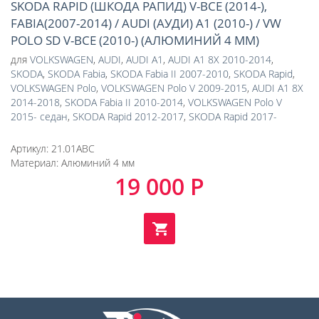
SKODA RAPID (ШКОДА РАПИД) V-ВСЕ (2014-),
FABIA(2007-2014) / AUDI (АУДИ) A1 (2010-) / VW
POLO SD V-ВСЕ (2010-) (АЛЮМИНИЙ 4 ММ)
для
VOLKSWAGEN
,
AUDI
,
AUDI A1
,
AUDI A1 8X 2010-2014
,
SKODA
,
SKODA Fabia
,
SKODA Fabia II 2007-2010
,
SKODA Rapid
,
VOLKSWAGEN Polo
,
VOLKSWAGEN Polo V 2009-2015
,
AUDI A1 8X
2014-2018
,
SKODA Fabia II 2010-2014
,
VOLKSWAGEN Polo V
2015- седан
,
SKODA Rapid 2012-2017
,
SKODA Rapid 2017-
Артикул:
21.01ABC
Материал:
Алюминий 4 мм
19 000 Р