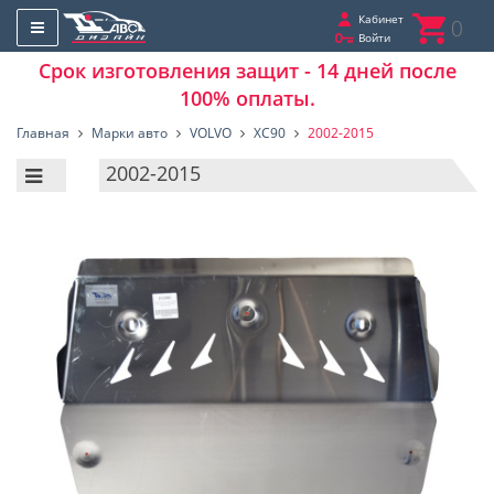
Кабинет
0
Войти
Срок изготовления защит - 14 дней после
100% оплаты.
Главная
Марки авто
VOLVO
XC90
2002-2015
2002-2015