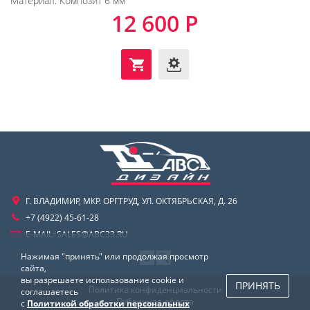
Материал:
Композит 6 мм
12 600 Р
Г. ВЛАДИМИР, МКР. ОРГТРУД, УЛ. ОКТЯБРЬСКАЯ, Д. 26
+7 (4922) 45-61-28
E-MAIL:
SALES@ABC33.RU
Нажимая "принять" или продолжая просмотр
сайта,
вы разрешаете использование cookie и
ПРИНЯТЬ
Политика конфиденциальности
соглашаетесь
Публичная оферта
с
Политикой обработки персональных