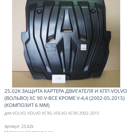
25.02K ЗАЩИТА КАРТЕРА ДВИГАТЕЛЯ И КПП VOLVO
(ВОЛЬВО) XC 90 V-ВСЕ КРОМЕ V-4,4 (2002-05.2015)
(КОМПОЗИТ 6 ММ)
для
VOLVO
,
VOLVO XC90
,
VOLVO XC90 2002-2015
Артикул:
25.02k