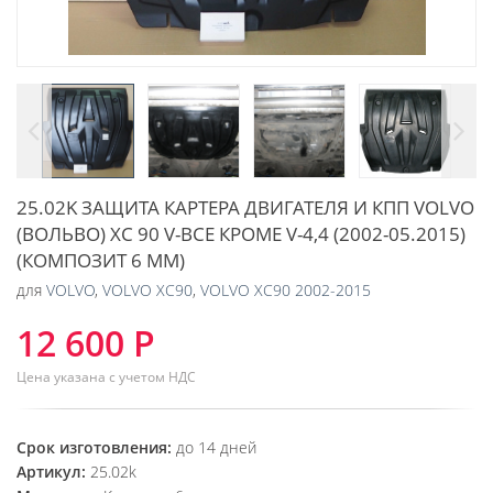
25.02K ЗАЩИТА КАРТЕРА ДВИГАТЕЛЯ И КПП VOLVO
(ВОЛЬВО) XC 90 V-ВСЕ КРОМЕ V-4,4 (2002-05.2015)
(КОМПОЗИТ 6 ММ)
для
VOLVO
,
VOLVO XC90
,
VOLVO XC90 2002-2015
12 600 Р
Цена указана с учетом НДС
Срок изготовления:
до 14 дней
Артикул:
25.02k