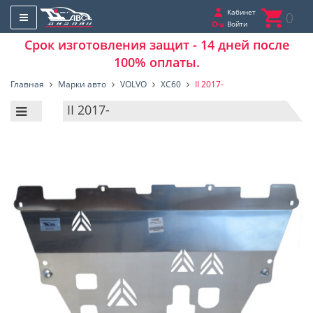
Кабинет
0
Войти
Срок изготовления защит - 14 дней после
100% оплаты.
Главная
Марки авто
VOLVO
XC60
II 2017-
II 2017-