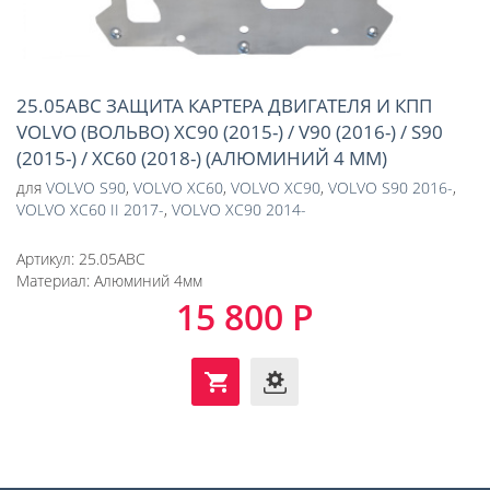
25.05ABC ЗАЩИТА КАРТЕРА ДВИГАТЕЛЯ И КПП
VOLVO (ВОЛЬВО) XC90 (2015-) / V90 (2016-) / S90
(2015-) / XC60 (2018-) (АЛЮМИНИЙ 4 ММ)
для
VOLVO S90
,
VOLVO XC60
,
VOLVO XC90
,
VOLVO S90 2016-
,
VOLVO XC60 II 2017-
,
VOLVO XC90 2014-
Артикул:
25.05ABC
Материал:
Алюминий 4мм
15 800 Р