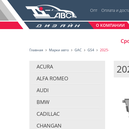
Опт
Оплата и дост
О КОМПАНИИ
Сро
Главная
Марки авто
GAC
GS4
2025-
20
ACURA
ALFA ROMEO
AUDI
BMW
CADILLAC
CHANGAN