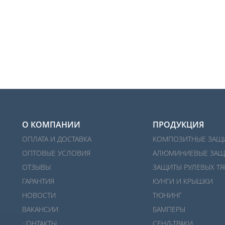
О КОМПАНИИ
ПРОДУКЦИЯ
ОПЛАТА И ДОСТАВКА
КОМПОЗИТНЫЕ ЗАЩ
ОПТОВЫЕ УСЛОВИЯ
АЛЮМИНИЕВЫЕ ЗАЩ
ОТЗЫВЫ
ЗАЩИТЫ РУЛЕВЫХ ТЯ
ГАРАНТИЯ
КУНГИ И КРЫШКИ
НОВОСТИ
ТЮНИНГ
ВАКАНСИИ
БАМПЕРЫ
КОНТАКТЫ
СЕНД-ТРАКИ