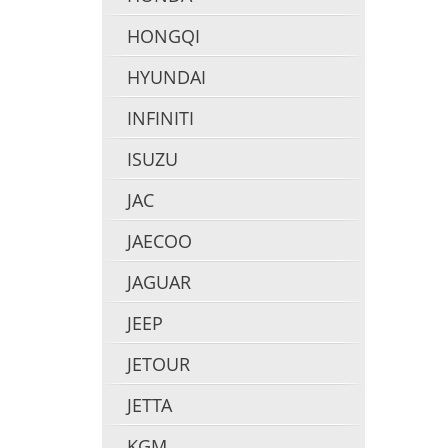
HONGQI
HYUNDAI
INFINITI
ISUZU
JAC
JAECOO
JAGUAR
JEEP
JETOUR
JETTA
KGM