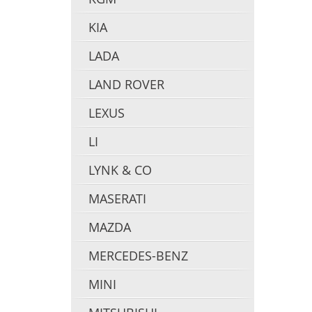
KIA
LADA
LAND ROVER
LEXUS
LI
LYNK & CO
MASERATI
MAZDA
MERCEDES-BENZ
MINI