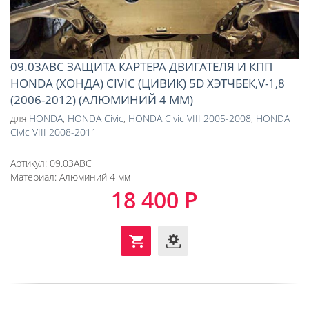
09.03ABC ЗАЩИТА КАРТЕРА ДВИГАТЕЛЯ И КПП
HONDA (ХОНДА) CIVIC (ЦИВИК) 5D ХЭТЧБЕК,V-1,8
(2006-2012) (АЛЮМИНИЙ 4 ММ)
для
HONDA
,
HONDA Civic
,
HONDA Civic VIII 2005-2008
,
HONDA
Civic VIII 2008-2011
Артикул:
09.03ABC
Материал:
Алюминий 4 мм
18 400 Р