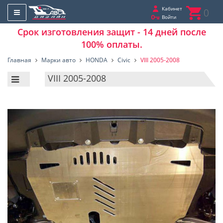
Кабинет
0
Войти
Срок изготовления защит - 14 дней после
100% оплаты.
Главная
Марки авто
HONDA
Civic
VIII 2005-2008
VIII 2005-2008