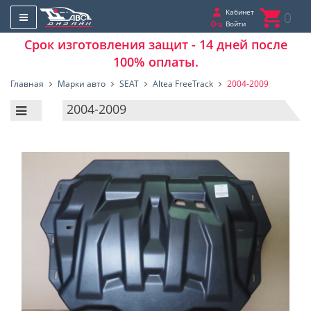
Кабинет
0
Войти
Срок изготовления защит - 14 дней после
100% оплаты.
Главная
Марки авто
SEAT
Altea FreeTrack
2004-2009
2004-2009