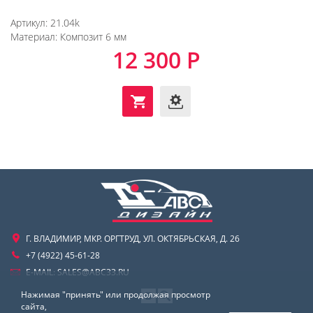
Артикул:
21.04k
Материал:
Композит 6 мм
12 300 Р
Г. ВЛАДИМИР, МКР. ОРГТРУД, УЛ. ОКТЯБРЬСКАЯ, Д. 26
+7 (4922) 45-61-28
E-MAIL:
SALES@ABC33.RU
Нажимая "принять" или продолжая просмотр
сайта,